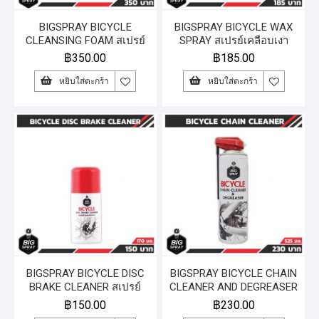
BIGSPRAY BICYCLE
BIGSPRAY BICYCLE WAX
CLEANSING FOAM สเปรย์
SPRAY สเปรย์เคลือบเงา
โฟมทำความสะอาดจักรยาน
จักรยาน 525 ml.
฿
350.00
฿
185.00
450 ml.
หยิบใส่ตะกร้า
หยิบใส่ตะกร้า
BIGSPRAY BICYCLE DISC
BIGSPRAY BICYCLE CHAIN
BRAKE CLEANER สเปรย์
CLEANER AND DEGREASER
ล้างเบรคจักรยาน 170 ml.
สเปรย์ทำความสะอาดโซ่
฿
150.00
฿
230.00
จักรยาน 525 ml.