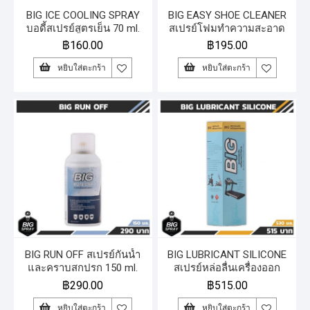
BIG ICE COOLING SPRAY
BIG EASY SHOE CLEANER
บอดี้สเปรย์สูตรเย็น 70 ml.
สเปรย์โฟมทำความสะอาด
รองเท้า 150 ml.
฿
160.00
฿
195.00
หยิบใส่ตะกร้า
หยิบใส่ตะกร้า
BIG RUN OFF สเปรย์กันน้ำ
BIG LUBRICANT SILICONE
และคราบสกปรก 150 ml.
สเปรย์หล่อลื่นเครื่องออก
กำลังกาย 530 ml.
฿
290.00
฿
515.00
หยิบใส่ตะกร้า
หยิบใส่ตะกร้า