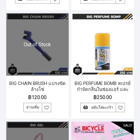
Out of Stock
BIG CHAIN BRUSH แปรงขัด
BIG PERFUME BOMB สเปรย์
ล้างโซ่
กำจัดกลิ่นในช่องแอร์ และ
ห้องโดยสารรถยนต์ 150 ml.
฿
120.00
฿
250.00
อ่านเพิ่ม
หยิบใส่ตะกร้า
SALE!