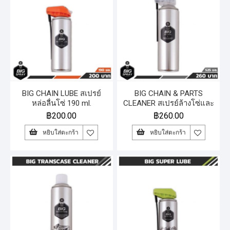
BIG CHAIN LUBE สเปรย์
BIG CHAIN & PARTS
หล่อลื่นโซ่ 190 ml.
CLEANER สเปรย์ล้างโซ่และ
ชิ้นส่วน 525 ml.
฿
200.00
฿
260.00
หยิบใส่ตะกร้า
หยิบใส่ตะกร้า