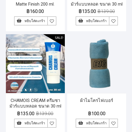
Matte Finish 200 ml.
มัวร์แบบหลอด ขนาด 30 ml
กลิ่น Blossom
฿
160.00
฿
135.00
฿
139.00
หยิบใส่ตะกร้า
หยิบใส่ตะกร้า
SALE!
CHAMOIS CREAM ครีมชา
ผ้าไมโครไฟเบอร์
มัวร์แบบหลอด ขนาด 30 ml
กลิ่น : Ocean wood
฿
135.00
฿
139.00
฿
100.00
หยิบใส่ตะกร้า
หยิบใส่ตะกร้า