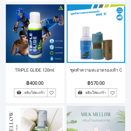
TRIPLE GLIDE 120ml.
ชุดทำความสะอาดรองเท้า C
฿
400.00
฿
570.00
หยิบใส่ตะกร้า
หยิบใส่ตะกร้า