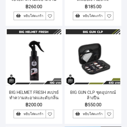
เบรก 525 ml.
฿
260.00
฿
185.00
หยิบใส่ตะกร้า
หยิบใส่ตะกร้า
BIG HELMET FRESH สเปรย์
BIG GUN CLP ชุดอุปกรณ์
ทำความสะอาดและดับกลิ่น
ล้างปืน
หมวกกันน็อค
฿
200.00
฿
550.00
หยิบใส่ตะกร้า
หยิบใส่ตะกร้า