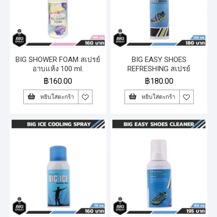
BIG SHOWER FOAM สเปรย์
BIG EASY SHOES
อาบแห้ง 100 ml.
REFRESHING สเปรย์
ทำความสะอาดและดับกลิ่น
฿
160.00
฿
180.00
ภายในรองเท้า
หยิบใส่ตะกร้า
หยิบใส่ตะกร้า