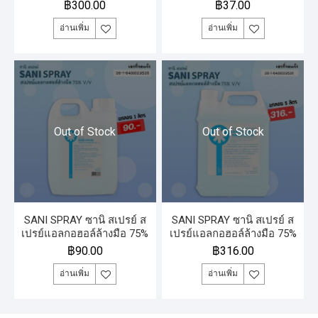
แกลลอน 5 ลิตร
v/v SNAP NO 120 มิลลิลิตร
฿
300.00
฿
37.00
อ่านเพิ่ม
อ่านเพิ่ม
Out of Stock
Out of Stock
SANI SPRAY ซานิ สเปรย์ ส
SANI SPRAY ซานิ สเปรย์ ส
เปรย์แอลกอฮอล์ล้างมือ 75%
เปรย์แอลกอฮอล์ล้างมือ 75%
v/v แกลลอน 1 ลิตร
v/v แกลลอน 5 ลิตร
฿
90.00
฿
316.00
อ่านเพิ่ม
อ่านเพิ่ม