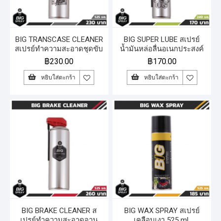
BIG TRANSCASE CLEANER
BIG SUPER LUBE สเปรย์
สเปรย์ทำความสะอาดชุดขับ
น้ำมันหล่อลื่นอเนกประสงค์
เคลื่อนสายพาน มูเล่ 525 ml.
240 ml.
฿
230.00
฿
170.00
หยิบใส่ตะกร้า
หยิบใส่ตะกร้า
BIG BRAKE CLEANER ส
BIG WAX SPRAY สเปรย์
เปรย์ทำความสะอาดจาน
เคลือบเงา 525 ml.