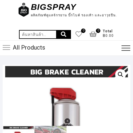
Skip
BIGSPRAY
to
ผลิตภัณฑ์ดูแลจักรยาน บิ๊กไบค์ รองเท้า และอาวุธปืน.
content
0
0
Total
ค้นหา:
฿0.00
All Products