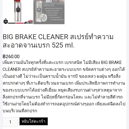
BIG BRAKE CLEANER สเปรย์ทำความ
สะอาดจานเบรก 525 ml.
฿
260.00
เพิ่มความมั่นใจทุกครั้งที่แตะเบรก เบรกสนิท ไม่มีเสียง BIG BRAKE
CLEANER สเปรย์ทำความสะอาดระบบเบรก ขจัดคราบต่างๆ ออกได้
เป็นอย่างดี ไม่ว่าจะเป็นคราบน้ำมัน จารบี ของเหลว ผงฝุ่น หรือสิ่ง
สกปรกต่างๆ ที่เกาะติดบริเวณจานเบรก เพิ่มประสิทธิภาพการทำงาน
ของระบบเบรกได้อย่างดีเยี่ยม หยุดเสียงรบกวนต่างๆสาเหตุมาจาก
สิ่งสกปรกที่จานเบรก ไม่มีฤทธิ์กัดกร่อนโลหะ และไม่ทำลายสีตัวรถ
ใช้งานง่ายโดยไม่ต้องทำการถอดอุปกรณ์ต่างๆออก เพียงแค่ฉีดลงไป
บนบริเวณที่สกปรก
จำนวน
หยิบใส่ตะกร้า
BIG