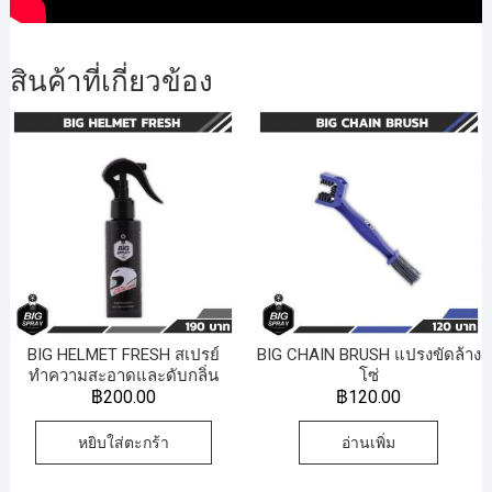
สินค้าที่เกี่ยวข้อง
BIG HELMET FRESH สเปรย์
BIG CHAIN BRUSH แปรงขัดล้าง
ทำความสะอาดและดับกลิ่น
โซ่
หมวกกันน็อค
฿
200.00
฿
120.00
หยิบใส่ตะกร้า
อ่านเพิ่ม