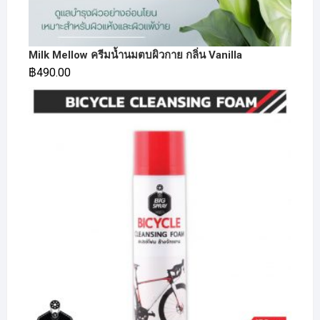
Milk Mellow ครีมน้ำนมตบผิวกาย กลิ่น Vanilla
฿
490.00