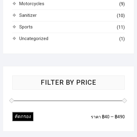
Motorcycles
(9)
Sanitizer
(10)
Sports
(11)
Uncategorized
(1)
FILTER BY PRICE
คัดกรอง
ราคา
ราคา
ราคา
฿40
—
฿490
ต่ำ
สูงสุด
สุด