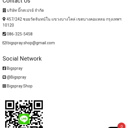
Contact Us
บริษัท บิ๊กสเปรย์ จำกัด
457/242 ซอยวัดจันทน์ใน แขวงบางโคล่ เขตบางคอแหลม กรุงเทพฯ
10120
086-325-5458
bigspray.shop@gmail.com
Social Network
Bigspray
@Bigspray
Bigspray.Shop
0