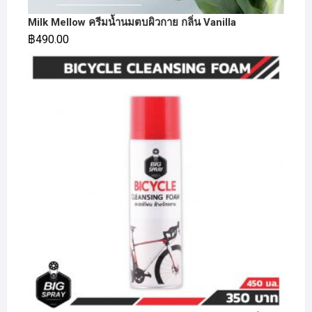
Milk Mellow ครีมน้ำนมตบผิวกาย กลิ่น Vanilla
฿
490.00