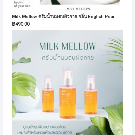
Milk Mellow ครีมน้ำนมตบผิวกาย กลิ่น English Pear
฿
490.00