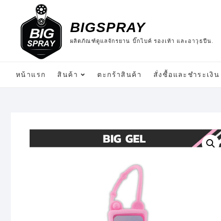
Skip
to
BIGSPRAY
content
ผลิตภัณฑ์ดูแลจักรยาน บิ๊กไบค์ รองเท้า และอาวุธปืน.
หน้าแรก
สินค้า
ตะกร้าสินค้า
สั่งซื้อและชำระเงิน