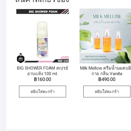
BIG SHOWER FOAM สเปรย์
Milk Mellow ครีมน้ำนมตบผ
อาบแห้ง 100 ml.
กาย กลิ่น Vanilla
฿
160.00
฿
490.00
หยิบใส่ตะกร้า
หยิบใส่ตะกร้า