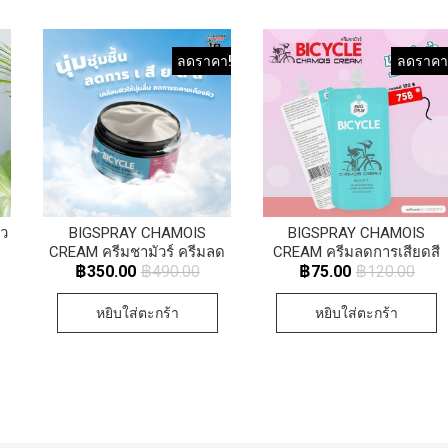
ลดราคา!
ลดราคา
ิว
BIGSPRAY CHAMOIS
BIGSPRAY CHAMOIS
CREAM ครีมชามัวร์ ครีมลด
CREAM ครีมลดการเสียดสี
การเสียดสีและการระคาย
และการระคายเคือง แรไอเท
฿
350.00
฿
490.00
฿
75.00
฿
120.00
เคือง
มสำหรับนักปั่น ซอง 20 มล.
หยิบใส่ตะกร้า
หยิบใส่ตะกร้า