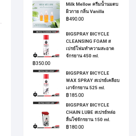
Milk Mellow ครีมน้ำนมตบ
ผิวกาย กลิ่น Vanilla
฿
490.00
BIGSPRAY BICYCLE
CLEANSING FOAM ส
เปรย์โฟมทำความสะอาด
จักรยาน 450 ml.
฿
350.00
BIGSPRAY BICYCLE
WAX SPRAY สเปรย์เคลือบ
เงาจักรยาน 525 ml.
฿
185.00
BIGSPRAY BICYCLE
CHAIN LUBE สเปรย์หล่อ
ลื่นโซ่จักรยาน 150 ml.
฿
180.00