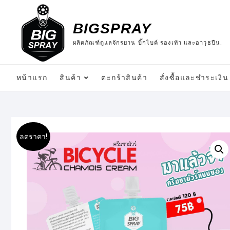
Skip
to
BIGSPRAY
content
ผลิตภัณฑ์ดูแลจักรยาน บิ๊กไบค์ รองเท้า และอาวุธปืน.
หน้าแรก
สินค้า
ตะกร้าสินค้า
สั่งซื้อและชำระเงิน
ลดราคา!