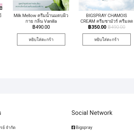
์
Milk Mellow ครีมน้ำนมตบผิว
BIGSPRAY CHAMOIS
กาย กลิ่น Vanilla
CREAM ครีมชามัวร์ ครีมลด
การเสียดสีและการระคาย
฿
490.00
฿
350.00
฿
490.00
เคือง
หยิบใส่ตะกร้า
หยิบใส่ตะกร้า
s
Social Network
รย์ จำกัด
Bigspray