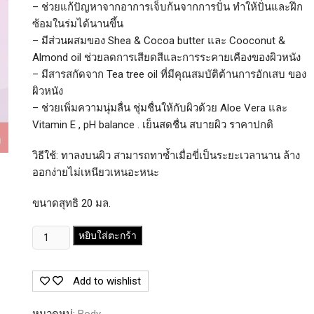
– ช่วยแก้ปัญหาจากอาการเจ็บก้นจากการปั่น ทำให้ปั่นและฝึก
ซ้อมในร่มได้นานขึ้น
– มีส่วนผสมของ Shea & Cocoa butter และ Cooconut &
Almond oil ช่วยลดการเสียดสีและการระคายเคืองของผิวหนัง
– มีสารสกัดจาก Tea tree oil ที่มีคุณสมบัติต้านการอักเสบ ของ
ผิวหนัง
– ช่วยเพิ่มความนุ่มลื่น ชุ่มชื่นให้กับผิวด้วย Aloe Vera และ
Vitamin E , pH balance . เย็นสดชื่น สบายผิว ราคาปกติ
วิธีใช้: ทาลงบนผิว สามารถทาซ้ำเมื่อขี่เป็นระยะเวลานาน ล้าง
ออกง่ายไม่เหนียวเหนอะหนะ
ขนาดสุทธิ 20 มล.
จำนวน
หยิบใส่ตะกร้า
BIGSPRAY
CHAMOIS
Add to wishlist
CREAM
ครีม