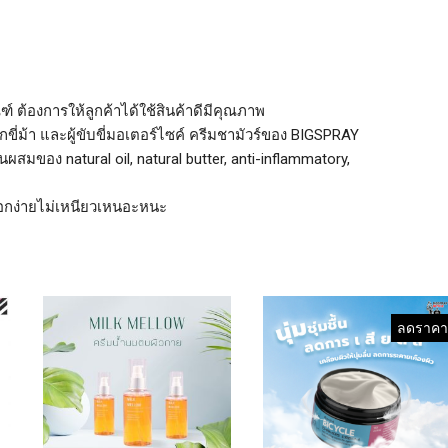
ฑ์ ต้องการให้ลูกค้าได้ใช้สินค้าดีมีคุณภาพ
ี่ม้า และผู้ขับขี่มอเตอร์ไซค์ ครีมชามัวร์ของ BIGSPRAY
ผสมของ natural oil, natural butter, anti-inflammatory,
งออกง่ายไม่เหนียวเหนอะหนะ
ลดราคา