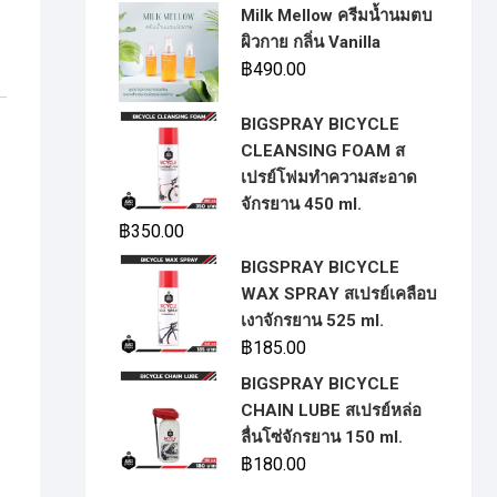
Milk Mellow ครีมน้ำนมตบ
ผิวกาย กลิ่น Vanilla
฿
490.00
BIGSPRAY BICYCLE
CLEANSING FOAM ส
เปรย์โฟมทำความสะอาด
จักรยาน 450 ml.
฿
350.00
BIGSPRAY BICYCLE
WAX SPRAY สเปรย์เคลือบ
เงาจักรยาน 525 ml.
฿
185.00
BIGSPRAY BICYCLE
CHAIN LUBE สเปรย์หล่อ
ลื่นโซ่จักรยาน 150 ml.
฿
180.00