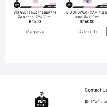
BIG GEL เจลแอลกอฮอล์ล้าง
BIG SHOWER FOAM สเปรย
มือ alcohol 75% 30 ml.
อาบแห้ง 100 ml.
฿
45.00
฿
160.00
เลือกรูปแบบ
หยิบใส่ตะกร้า
Contact U
บริษัท บิ๊กสเป