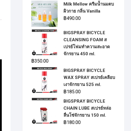
Milk Mellow ครีมน้ำนมตบ
ผิวกาย กลิ่น Vanilla
฿
490.00
BIGSPRAY BICYCLE
CLEANSING FOAM ส
เปรย์โฟมทำความสะอาด
จักรยาน 450 ml.
฿
350.00
BIGSPRAY BICYCLE
WAX SPRAY สเปรย์เคลือบ
เงาจักรยาน 525 ml.
฿
185.00
BIGSPRAY BICYCLE
CHAIN LUBE สเปรย์หล่อ
ลื่นโซ่จักรยาน 150 ml.
฿
180.00