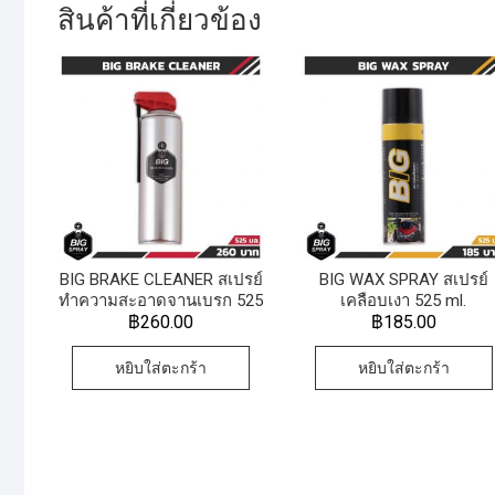
สินค้าที่เกี่ยวข้อง
BIG BRAKE CLEANER สเปรย์
BIG WAX SPRAY สเปรย์
ทำความสะอาดจานเบรก 525
เคลือบเงา 525 ml.
ml.
฿
260.00
฿
185.00
หยิบใส่ตะกร้า
หยิบใส่ตะกร้า