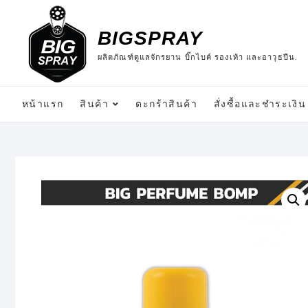
Skip
to
BIGSPRAY
content
ผลิตภัณฑ์ดูแลจักรยาน บิ๊กไบค์ รองเท้า และอาวุธปืน.
หน้าแรก
สินค้า
ตะกร้าสินค้า
สั่งซื้อและชำระเงิน