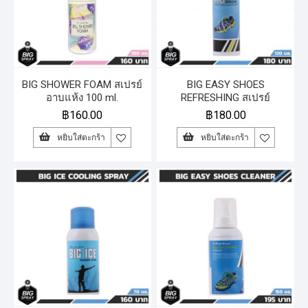
BIG SHOWER FOAM สเปรย์
BIG EASY SHOES
อาบแห้ง 100 ml.
REFRESHING สเปรย์
ทำความสะอาดและดับกลิ่น
฿
160.00
฿
180.00
ภายในรองเท้า
หยิบใส่ตะกร้า
หยิบใส่ตะกร้า