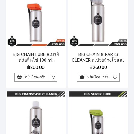
BIG CHAIN LUBE สเปรย์
BIG CHAIN & PARTS
หล่อลื่นโซ่ 190 ml.
CLEANER สเปรย์ล้างโซ่และ
ชิ้นส่วน 525 ml.
฿
200.00
฿
260.00
หยิบใส่ตะกร้า
หยิบใส่ตะกร้า