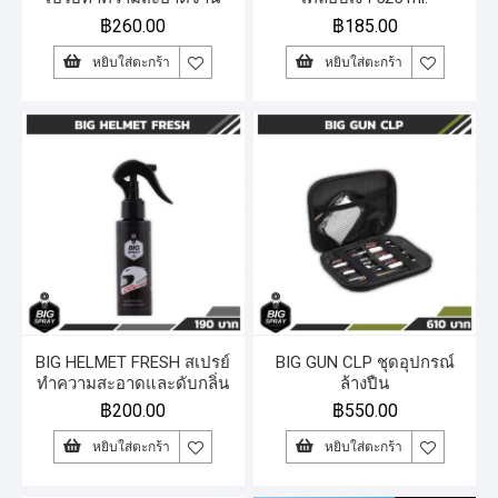
เบรก 525 ml.
฿
260.00
฿
185.00
หยิบใส่ตะกร้า
หยิบใส่ตะกร้า
BIG HELMET FRESH สเปรย์
BIG GUN CLP ชุดอุปกรณ์
ทำความสะอาดและดับกลิ่น
ล้างปืน
หมวกกันน็อค
฿
200.00
฿
550.00
หยิบใส่ตะกร้า
หยิบใส่ตะกร้า