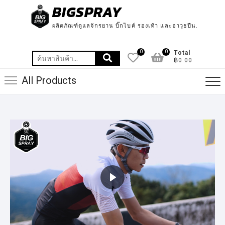
BIGSPRAY
ผลิตภัณฑ์ดูแลจักรยาน บิ๊กไบค์ รองเท้า และอาวุธปืน.
0
0
Total
฿0.00
All Products