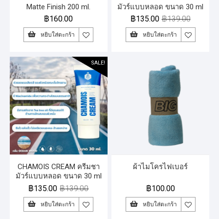
Matte Finish 200 ml.
มัวร์แบบหลอด ขนาด 30 ml
กลิ่น Blossom
฿
160.00
฿
135.00
฿
139.00
หยิบใส่ตะกร้า
หยิบใส่ตะกร้า
SALE!
CHAMOIS CREAM ครีมชา
ผ้าไมโครไฟเบอร์
มัวร์แบบหลอด ขนาด 30 ml
กลิ่น : Ocean wood
฿
135.00
฿
139.00
฿
100.00
หยิบใส่ตะกร้า
หยิบใส่ตะกร้า