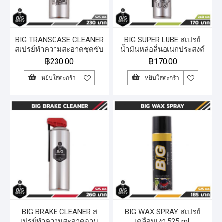
BIG TRANSCASE CLEANER
BIG SUPER LUBE สเปรย์
สเปรย์ทำความสะอาดชุดขับ
น้ำมันหล่อลื่นอเนกประสงค์
เคลื่อนสายพาน มูเล่ 525 ml.
240 ml.
฿
230.00
฿
170.00
หยิบใส่ตะกร้า
หยิบใส่ตะกร้า
BIG BRAKE CLEANER ส
BIG WAX SPRAY สเปรย์
เปรย์ทำความสะอาดจาน
เคลือบเงา 525 ml.