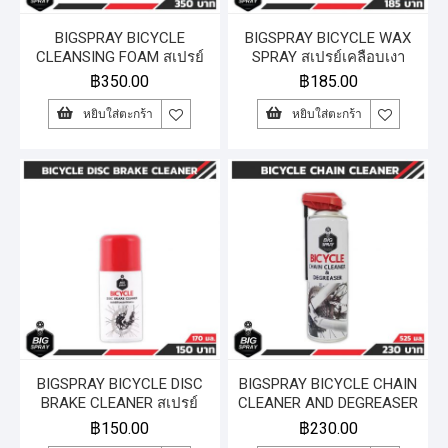
BIGSPRAY BICYCLE
BIGSPRAY BICYCLE WAX
CLEANSING FOAM สเปรย์
SPRAY สเปรย์เคลือบเงา
โฟมทำความสะอาดจักรยาน
จักรยาน 525 ml.
฿
350.00
฿
185.00
450 ml.
หยิบใส่ตะกร้า
หยิบใส่ตะกร้า
BIGSPRAY BICYCLE DISC
BIGSPRAY BICYCLE CHAIN
BRAKE CLEANER สเปรย์
CLEANER AND DEGREASER
ล้างเบรคจักรยาน 170 ml.
สเปรย์ทำความสะอาดโซ่
฿
150.00
฿
230.00
จักรยาน 525 ml.