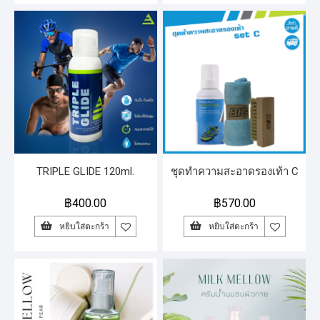
TRIPLE GLIDE 120ml.
ชุดทำความสะอาดรองเท้า C
฿
400.00
฿
570.00
หยิบใส่ตะกร้า
หยิบใส่ตะกร้า