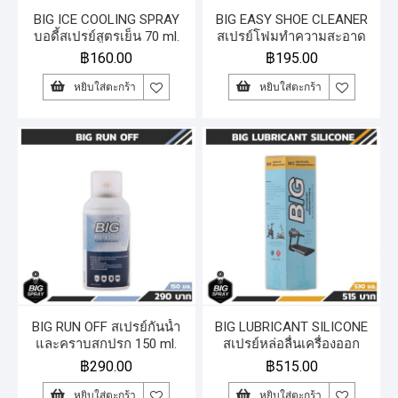
BIG ICE COOLING SPRAY
BIG EASY SHOE CLEANER
บอดี้สเปรย์สูตรเย็น 70 ml.
สเปรย์โฟมทำความสะอาด
รองเท้า 150 ml.
฿
160.00
฿
195.00
หยิบใส่ตะกร้า
หยิบใส่ตะกร้า
BIG RUN OFF สเปรย์กันน้ำ
BIG LUBRICANT SILICONE
และคราบสกปรก 150 ml.
สเปรย์หล่อลื่นเครื่องออก
กำลังกาย 530 ml.
฿
290.00
฿
515.00
หยิบใส่ตะกร้า
หยิบใส่ตะกร้า