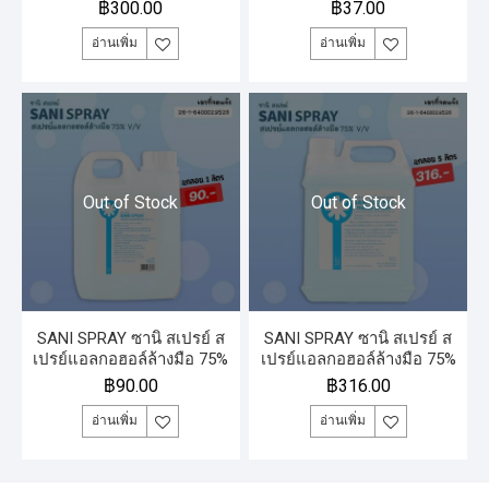
แกลลอน 5 ลิตร
v/v SNAP NO 120 มิลลิลิตร
฿
300.00
฿
37.00
อ่านเพิ่ม
อ่านเพิ่ม
Out of Stock
Out of Stock
SANI SPRAY ซานิ สเปรย์ ส
SANI SPRAY ซานิ สเปรย์ ส
เปรย์แอลกอฮอล์ล้างมือ 75%
เปรย์แอลกอฮอล์ล้างมือ 75%
v/v แกลลอน 1 ลิตร
v/v แกลลอน 5 ลิตร
฿
90.00
฿
316.00
อ่านเพิ่ม
อ่านเพิ่ม