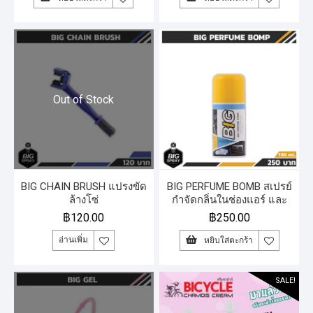
Out of Stock
BIG CHAIN BRUSH แปรงขัด
BIG PERFUME BOMB สเปรย์
ล้างโซ่
กำจัดกลิ่นในช่องแอร์ และ
ห้องโดยสารรถยนต์ 150 ml.
฿
120.00
฿
250.00
อ่านเพิ่ม
หยิบใส่ตะกร้า
SALE!