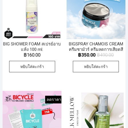
BIG SHOWER FOAM สเปรย์อาบ
BIGSPRAY CHAMOIS CREAM
แห้ง 100 ml.
ครีมชามัวร์ ครีมลดการเสียดสี
และการระคายเคือง
฿
160.00
฿
350.00
฿
490.00
หยิบใส่ตะกร้า
หยิบใส่ตะกร้า
ลดราคา!