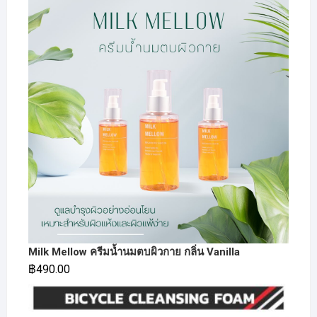
Milk Mellow ครีมน้ำนมตบผิวกาย กลิ่น Vanilla
฿
490.00