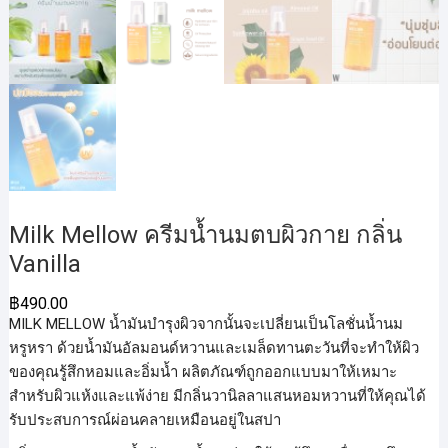
Milk Mellow ครีมน้ำนมตบผิวกาย กลิ่น
Vanilla
฿
490.00
MILK MELLOW น้ำมันบำรุงผิวจากนั้นจะเปลี่ยนเป็นโลชั่นน้ำนม
หรูหรา ด้วยน้ำมันอัลมอนด์หวานและเมล็ดทานตะวันที่จะทำให้ผิว
ของคุณรู้สึกหอมและอิ่มน้ำ ผลิตภัณฑ์ถูกออกแบบมาให้เหมาะ
สำหรับผิวแห้งและแพ้ง่าย มีกลิ่นวานิลลาแสนหอมหวานที่ให้คุณได้
รับประสบการณ์ผ่อนคลายเหมือนอยู่ในสปา