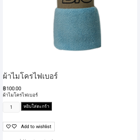
ผ้าไมโครไฟเบอร์
฿
100.00
ผ้าไมโครไฟเบอร์
จำนวน
หยิบใส่ตะกร้า
ผ้า
ไมโคร
Add to wishlist
ไฟเบอร์
ชิ้น