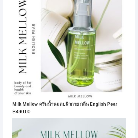
Milk Mellow ครีมน้ำนมตบผิวกาย กลิ่น English Pear
฿
490.00