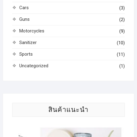
Cars
(3)
Guns
(2)
Motorcycles
(9)
Sanitizer
(10)
Sports
(11)
Uncategorized
(1)
สินค้าแนะนำ