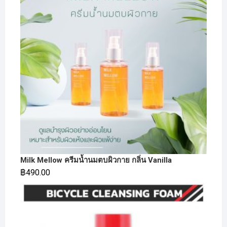
Milk Mellow ครีมน้ำนมตบผิวกาย กลิ่น Vanilla
฿
490.00